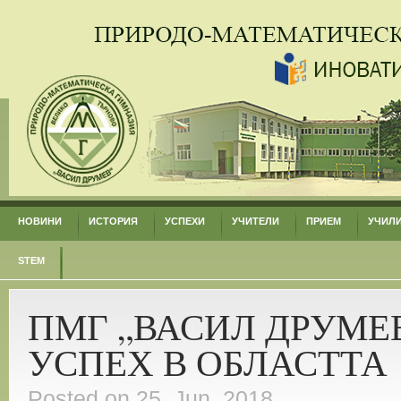
НОВИНИ
ИСТОРИЯ
УСПЕХИ
УЧИТЕЛИ
ПРИЕМ
УЧИЛ
STEM
ПМГ „ВАСИЛ ДРУМЕ
УСПЕХ В ОБЛАСТТА
Posted on 25. Jun, 2018