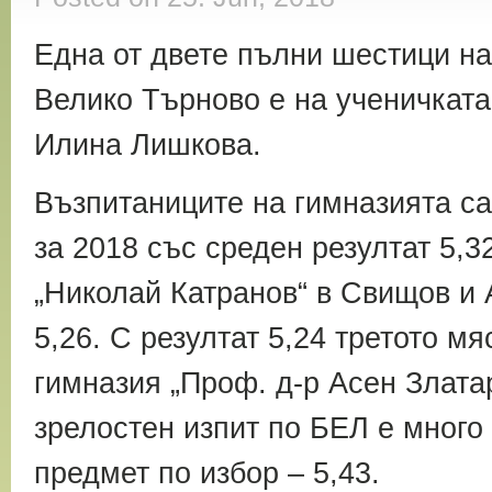
Една от двете пълни шестици на
Велико Търново е на ученичкат
Илина Лишкова.
Възпитаниците на гимназията са
за 2018 със среден резултат 5,3
„Николай Катранов“ в Свищов и 
5,26. С резултат 5,24 третото м
гимназия „Проф. д-р Асен Злата
зрелостен изпит по БЕЛ е много 
предмет по избор – 5,43.