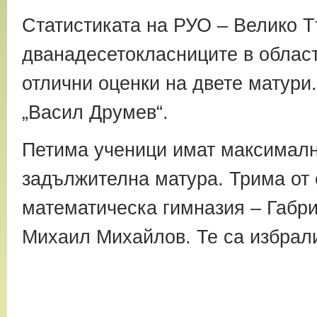
Статистиката на РУО – Велико Т
дванадесетокласниците в област
отлични оценки на двете матури.
„Васил Друмев“.
Петима ученици имат максимални
задължителна матура. Трима от
математическа гимназия – Габри
Михаил Михайлов. Те са избрали