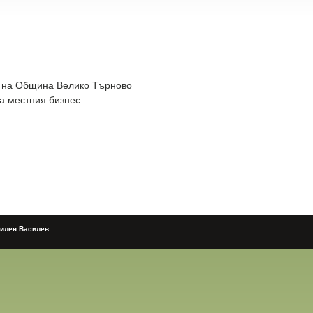
 на Община Велико Търново
на местния бизнес
Милен Василев.