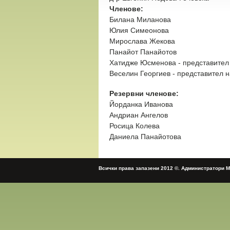
Членове:
Билана Миланова
Юлия Симеонова
Мирослава Жекова
Панайот Панайотов
Хатидже Юсменова - представител
Веселин Георгиев - представител 
Резервни членове:
Йорданка Иванова
Андриан Ангелов
Росица Колева
Даниела Панайотова
Всички права запазени 2012 ©. Администратори 