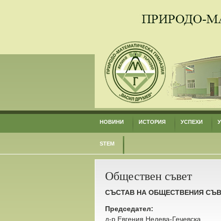
НОВИНИ
ИСТОРИЯ
УСПЕХИ
STEM
Обществен съвет
СЪСТАВ НА ОБЩЕСТВЕНИЯ СЪВЕ
Председател:
д-р Евгения Недева-Гечевска