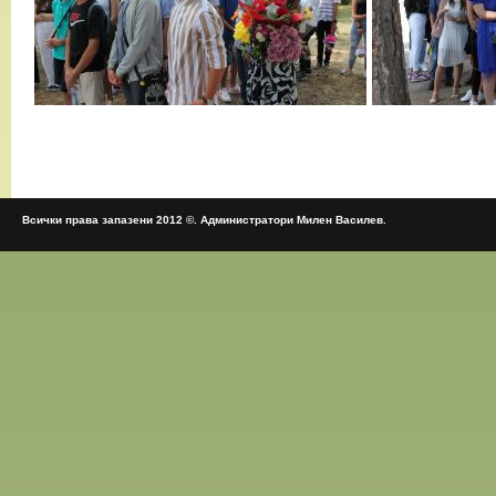
Всички права запазени 2012 ©. Администратори Милен Василев.