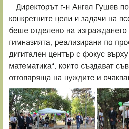
Директорът г-н Ангел Гушев по
конкретните цели и задачи на в
беше отделено на изграждането 
гимназията, реализирани по про
дигитален център с фокус върху
математика“, които създават съ
отговаряща на нуждите и очаква