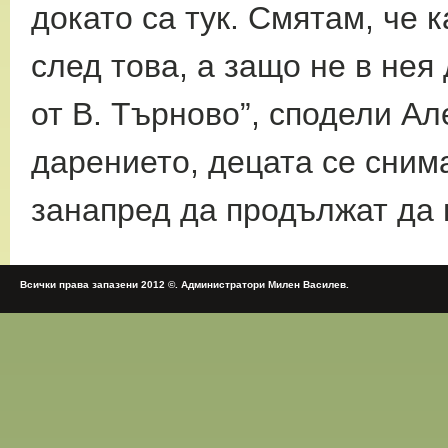
докато са тук. Смятам, че 
след това, а защо не в нея
от В. Търново”, сподели А
дарението, децата се сним
занапред да продължат да 
Всички права запазени 2012 ©. Администратори Милен Василев.