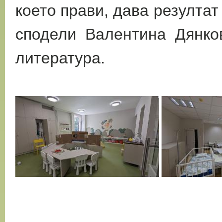
което прави, дава резултат
сподели Валентина Дянков
литература.