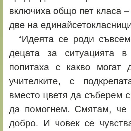
включиха общо пет класа –
две на единайсетокласници
“Идеята се роди съвсем 
децата за ситуацията в
попитаха с какво могат д
учителките, с подкрепа
вместо цветя да съберем с
да помогнем. Смятам, че
добро. И човек се чувств