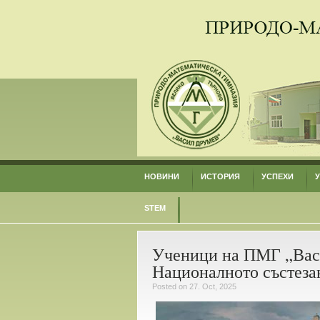
НОВИНИ
ИСТОРИЯ
УСПЕХИ
STEM
Ученици на ПМГ „Васи
Националното състезан
Posted on 27. Oct, 2025