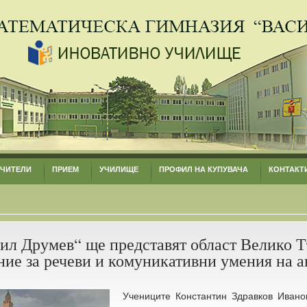
УЧИТЕЛИ
ПРИЕМ
УЧИЛИЩЕ
ПРОФИЛ НА КУПУВАЧА
КОНТАКТ
л Друмев“ ще представят област Велико Т
ие за речеви и комуникативни умения на а
Учениците Константин Здравков Иванов 