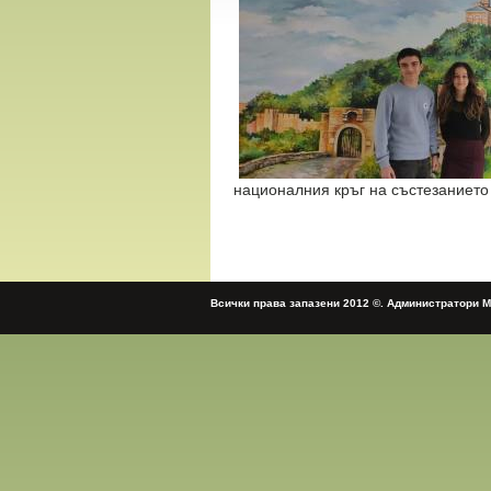
националния кръг на състезанието 
Всички права запазени 2012 ©. Администратори 